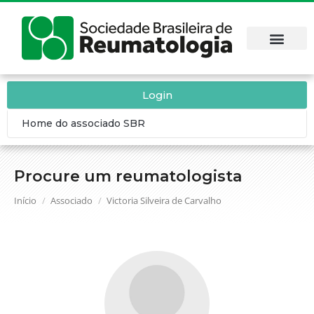
Login
Home do associado SBR
Procure um reumatologista
Você está aqui:
Início
Associado
Victoria Silveira de Carvalho