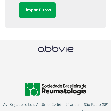
Av. Brigadeiro Luís Antônio, 2.466 – 9º andar – São Paulo (SP)