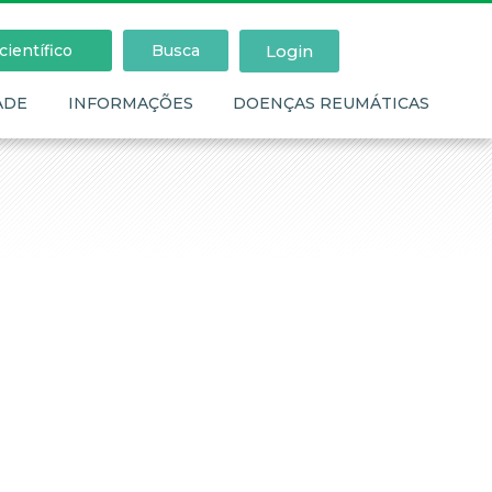
Login
ientífico
Busca
ADE
INFORMAÇÕES
DOENÇAS REUMÁTICAS