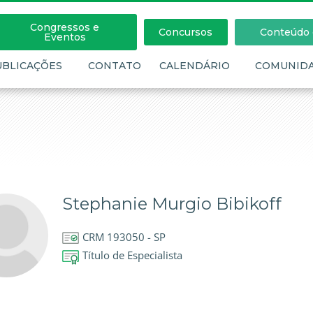
Congressos e
Concursos
Conteúdo c
Eventos
UBLICAÇÕES
CONTATO
CALENDÁRIO
COMUNID
Stephanie Murgio Bibikoff
CRM 193050 - SP
Título de Especialista