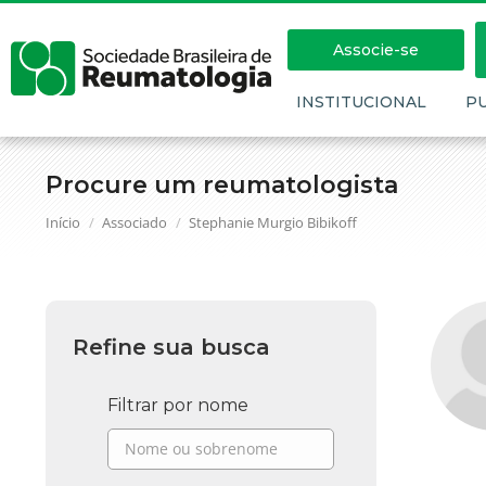
Associe-se
INSTITUCIONAL
P
Procure um reumatologista
Você está aqui:
Início
Associado
Stephanie Murgio Bibikoff
Refine sua busca
Filtrar por nome