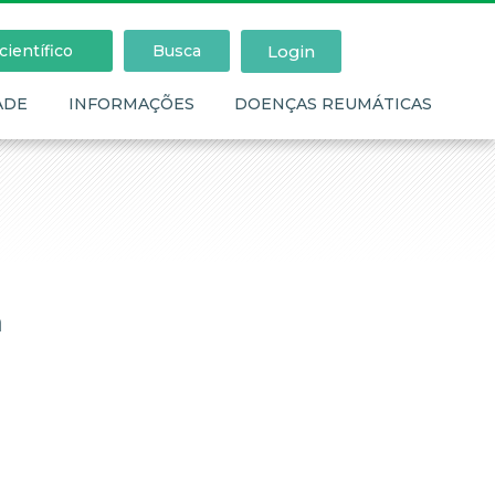
Login
ientífico
Busca
ADE
INFORMAÇÕES
DOENÇAS REUMÁTICAS
a