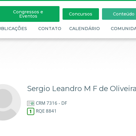
Congressos e
Concursos
Conteúdo c
Eventos
UBLICAÇÕES
CONTATO
CALENDÁRIO
COMUNID
Sergio Leandro M F de Oliveir
CRM 7316 - DF
RQE 8841