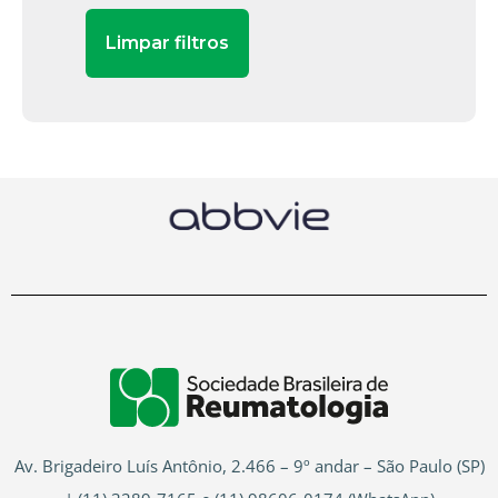
Av. Brigadeiro Luís Antônio, 2.466 – 9º andar – São Paulo (SP)