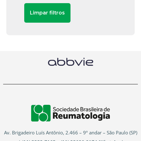
Av. Brigadeiro Luís Antônio, 2.466 – 9º andar – São Paulo (SP)