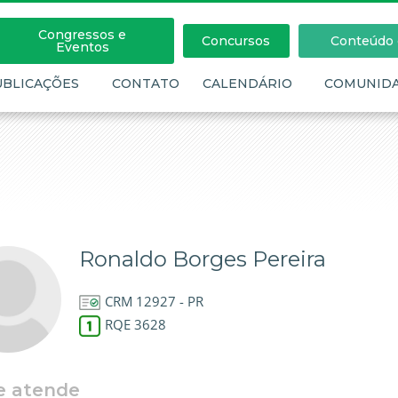
Congressos e
Concursos
Conteúdo c
Eventos
UBLICAÇÕES
CONTATO
CALENDÁRIO
COMUNID
Ronaldo Borges Pereira
CRM 12927 - PR
RQE 3628
e atende