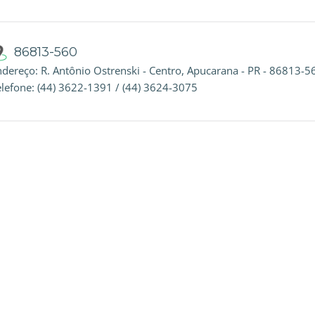
86813-560
ndereço: R. Antônio Ostrenski - Centro, Apucarana - PR - 86813-5
elefone: (44) 3622-1391 / (44) 3624-3075