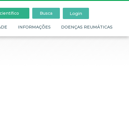
Login
ientífico
Busca
ADE
INFORMAÇÕES
DOENÇAS REUMÁTICAS