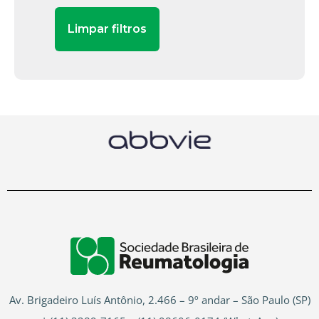
Av. Brigadeiro Luís Antônio, 2.466 – 9º andar – São Paulo (SP)