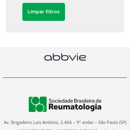
Av. Brigadeiro Luís Antônio, 2.466 – 9º andar – São Paulo (SP)