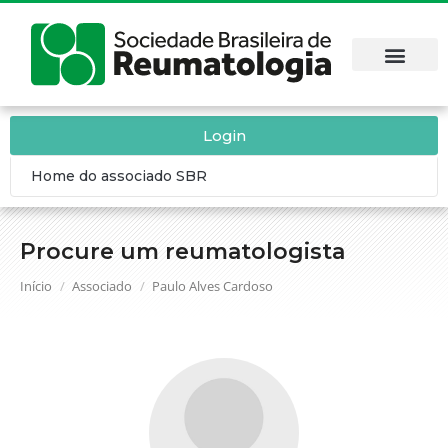
Login
Home do associado SBR
Procure um reumatologista
Você está aqui:
Início
Associado
Paulo Alves Cardoso