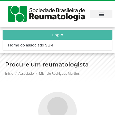
Login
Home do associado SBR
Procure um reumatologista
Você está aqui:
Início
Associado
Michele Rodrigues Martins