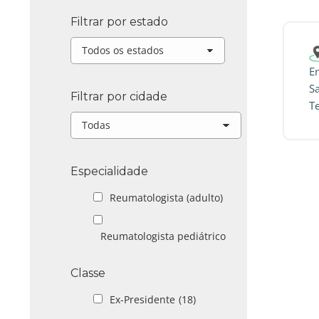
Filtrar por estado
En
S
Filtrar por cidade
T
Especialidade
Reumatologista (adulto)
Reumatologista pediátrico
Classe
Ex-Presidente
(18)