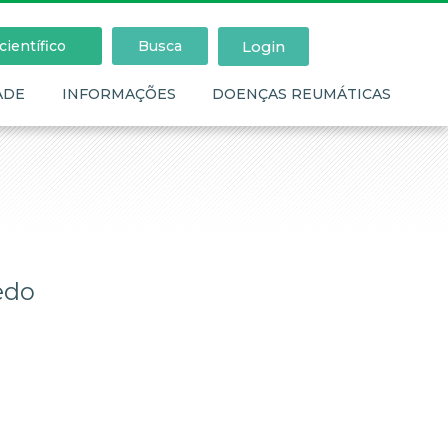
Login
ientífico
Busca
ADE
INFORMAÇÕES
DOENÇAS REUMÁTICAS
edo