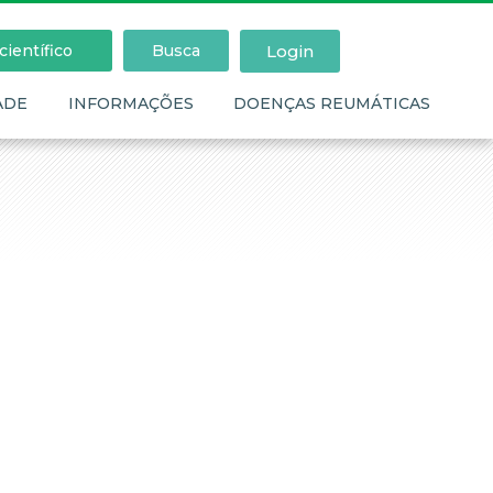
Login
ientífico
Busca
ADE
INFORMAÇÕES
DOENÇAS REUMÁTICAS