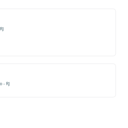
RJ
o - RJ