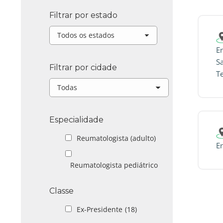
Filtrar por estado
En
S
Filtrar por cidade
T
Especialidade
Reumatologista (adulto)
En
Reumatologista pediátrico
Classe
Ex-Presidente
(18)