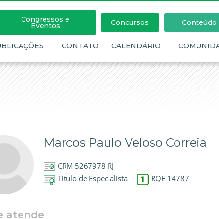
Congressos e
Concursos
Conteúdo c
Eventos
UBLICAÇÕES
CONTATO
CALENDÁRIO
COMUNID
Marcos Paulo Veloso Correia
CRM 5267978 RJ
Título de Especialista
RQE 14787
e atende