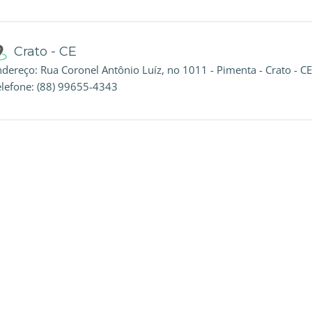
Crato - CE
dereço: Rua Coronel Antônio Luíz, no 1011 - Pimenta - Crato - CE
elefone: (88) 99655-4343