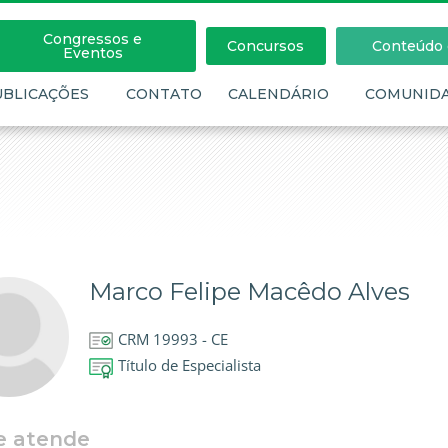
Congressos e
Concursos
Conteúdo c
Eventos
UBLICAÇÕES
CONTATO
CALENDÁRIO
COMUNID
Marco Felipe Macêdo Alves
CRM 19993 - CE
Título de Especialista
e atende