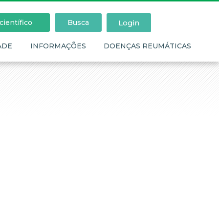
Login
ientífico
Busca
ADE
INFORMAÇÕES
DOENÇAS REUMÁTICAS