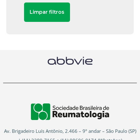
Av. Brigadeiro Luís Antônio, 2.466 – 9º andar – São Paulo (SP)