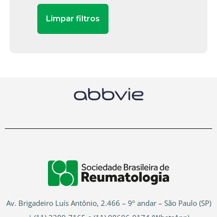
Av. Brigadeiro Luís Antônio, 2.466 – 9º andar – São Paulo (SP)