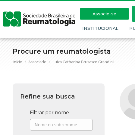
Associe-se
INSTITUCIONAL
P
Procure um reumatologista
Você está aqui:
Início
Associado
Luiza Catharina Brusasco Grandini
Refine sua busca
Filtrar por nome