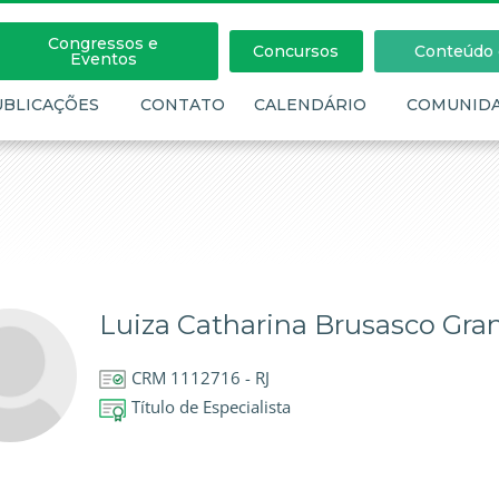
Congressos e
Concursos
Conteúdo c
Eventos
UBLICAÇÕES
CONTATO
CALENDÁRIO
COMUNID
Luiza Catharina Brusasco Gra
CRM 1112716 - RJ
Título de Especialista