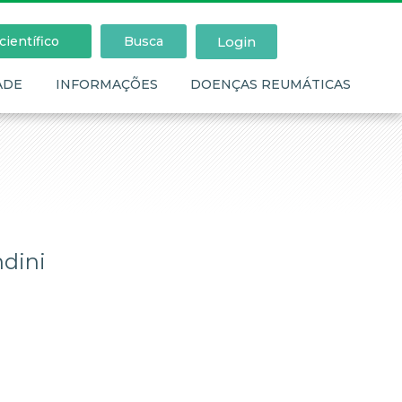
Login
ientífico
Busca
ADE
INFORMAÇÕES
DOENÇAS REUMÁTICAS
ndini