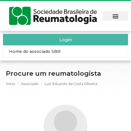
Login
Home do associado SBR
Procure um reumatologista
Você está aqui:
Início
Associado
Luiz Eduardo da Costa Oliveira