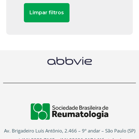
Av. Brigadeiro Luís Antônio, 2.466 – 9º andar – São Paulo (SP)