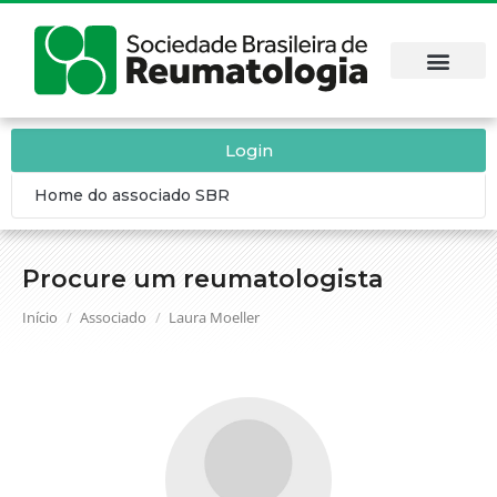
Login
Home do associado SBR
Procure um reumatologista
Você está aqui:
Início
Associado
Laura Moeller