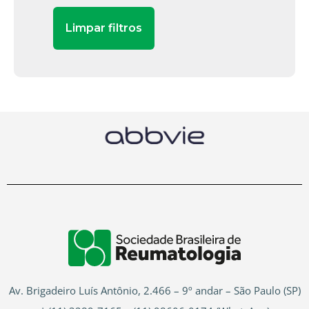
Av. Brigadeiro Luís Antônio, 2.466 – 9º andar – São Paulo (SP)