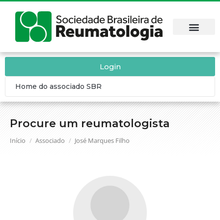
Login
Home do associado SBR
Procure um reumatologista
Você está aqui:
Início
Associado
José Marques Filho