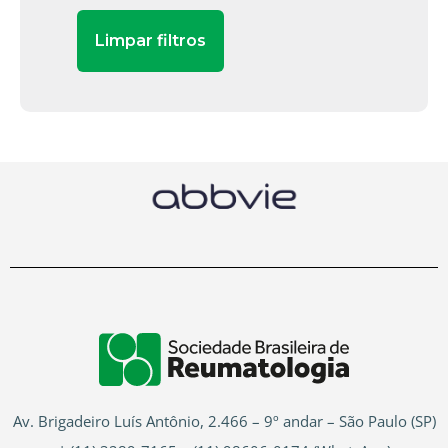
Av. Brigadeiro Luís Antônio, 2.466 – 9º andar – São Paulo (SP)