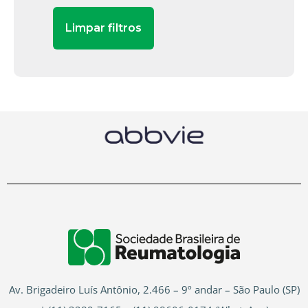
Av. Brigadeiro Luís Antônio, 2.466 – 9º andar – São Paulo (SP)