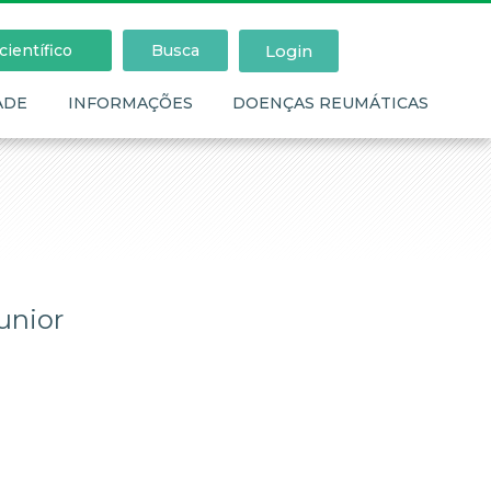
Login
ientífico
Busca
ADE
INFORMAÇÕES
DOENÇAS REUMÁTICAS
unior