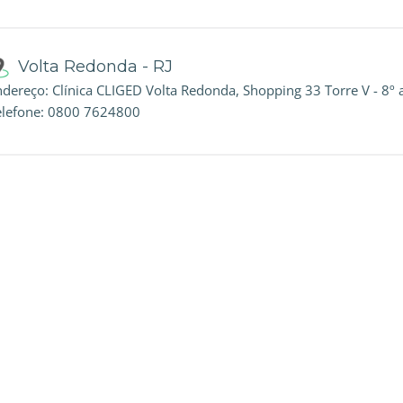
Volta Redonda - RJ
dereço: Clínica CLIGED Volta Redonda, Shopping 33 Torre V - 8º an
elefone: 0800 7624800