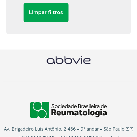
Av. Brigadeiro Luís Antônio, 2.466 – 9º andar – São Paulo (SP)