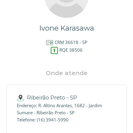
Ivone Karasawa
CRM 36618 - SP
RQE 38506
Onde atende
Ribeirão Preto - SP
Endereço: R. Altíno Arantes, 1682 - Jardim
Sumare - Ribeirão Preto - SP
Telefone: (16) 3941-5990