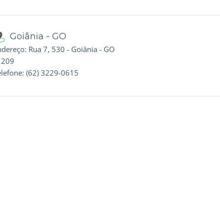
Goiânia - GO
ndereço: Rua 7, 530 - Goiânia - GO
l 209
elefone: (62) 3229-0615