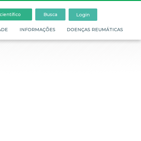
Login
ientífico
Busca
ADE
INFORMAÇÕES
DOENÇAS REUMÁTICAS