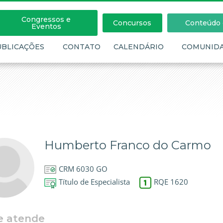
Congressos e
Concursos
Conteúdo c
Eventos
UBLICAÇÕES
CONTATO
CALENDÁRIO
COMUNID
Humberto Franco do Carmo
CRM 6030 GO
Título de Especialista
RQE 1620
e atende