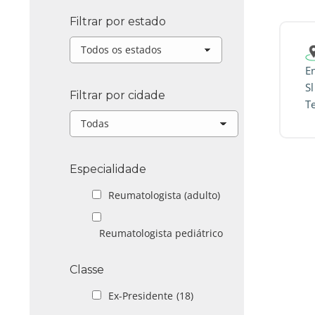
Filtrar por estado
E
S
Filtrar por cidade
T
Especialidade
Reumatologista (adulto)
Reumatologista pediátrico
Classe
Ex-Presidente
(18)