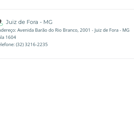
Juiz de Fora - MG
ndereço: Avenida Barão do Rio Branco, 2001 - Juiz de Fora - MG
ala 1604
elefone: (32) 3216-2235