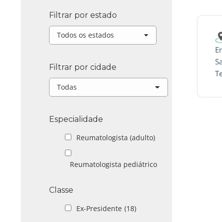
Filtrar por estado
E
S
Filtrar por cidade
T
Especialidade
Reumatologista (adulto)
Reumatologista pediátrico
Classe
Ex-Presidente
(18)