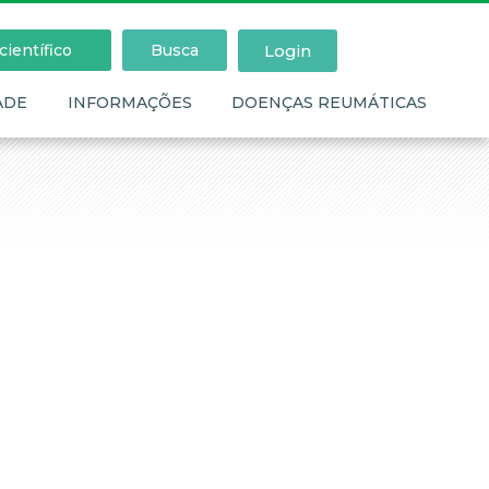
Login
ientífico
Busca
ADE
INFORMAÇÕES
DOENÇAS REUMÁTICAS