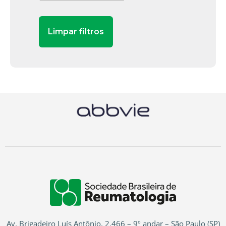
Av. Brigadeiro Luís Antônio, 2.466 – 9º andar – São Paulo (SP)