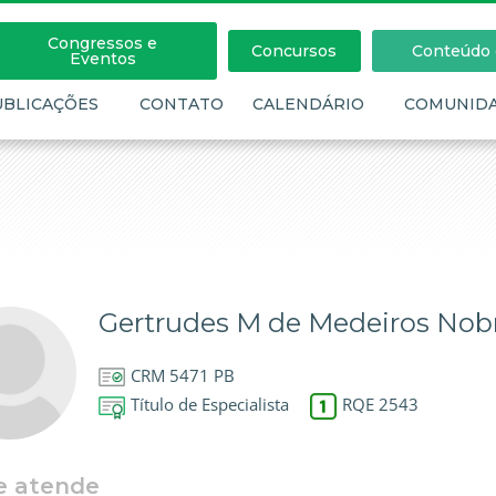
Congressos e
Concursos
Conteúdo c
Eventos
UBLICAÇÕES
CONTATO
CALENDÁRIO
COMUNID
Gertrudes M de Medeiros Nob
CRM 5471 PB
Título de Especialista
RQE 2543
e atende