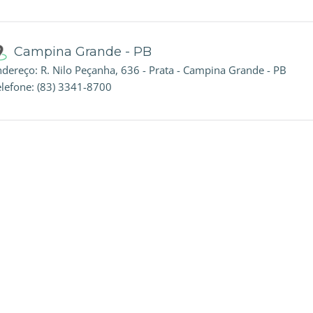
Campina Grande - PB
ndereço: R. Nilo Peçanha, 636 - Prata - Campina Grande - PB
elefone: (83) 3341-8700