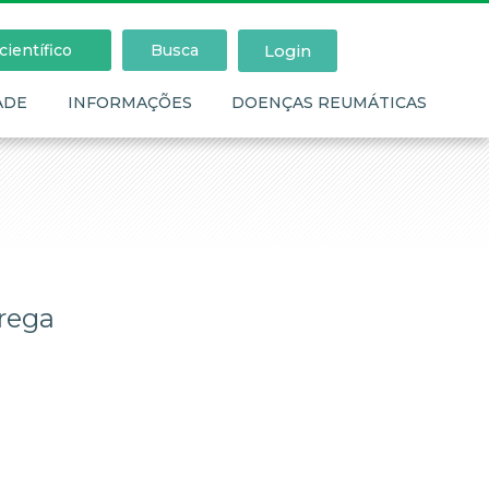
Login
ientífico
Busca
ADE
INFORMAÇÕES
DOENÇAS REUMÁTICAS
rega