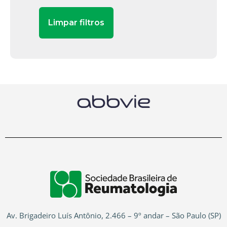
Av. Brigadeiro Luís Antônio, 2.466 – 9º andar – São Paulo (SP)