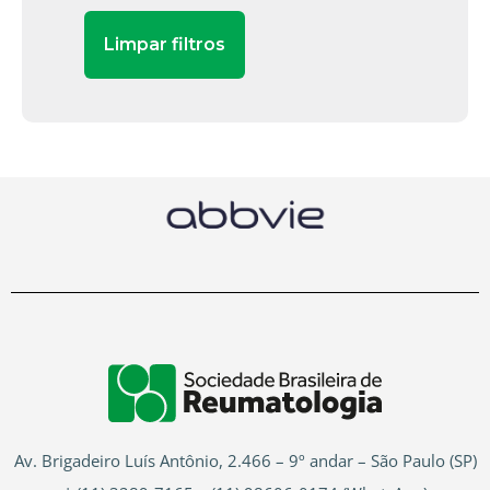
Av. Brigadeiro Luís Antônio, 2.466 – 9º andar – São Paulo (SP)