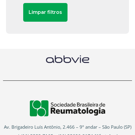
Av. Brigadeiro Luís Antônio, 2.466 – 9º andar – São Paulo (SP)