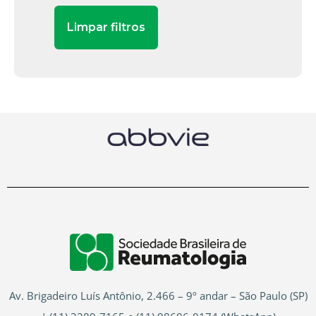
Av. Brigadeiro Luís Antônio, 2.466 – 9º andar – São Paulo (SP)