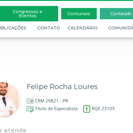
Congressos e
Concursos
Conteúdo c
Eventos
UBLICAÇÕES
CONTATO
CALENDÁRIO
COMUNID
Felipe Rocha Loures
CRM 29821 - PR
Título de Especialista
RQE 23105
e atende