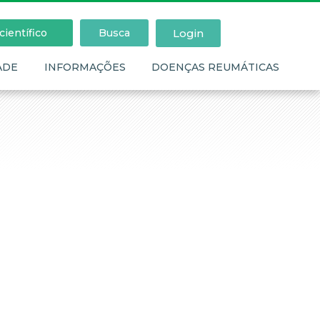
Login
ientífico
Busca
ADE
INFORMAÇÕES
DOENÇAS REUMÁTICAS