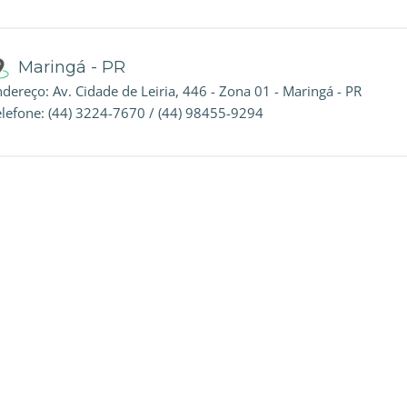
Maringá - PR
dereço: Av. Cidade de Leiria, 446 - Zona 01 - Maringá - PR
elefone: (44) 3224-7670 / (44) 98455-9294