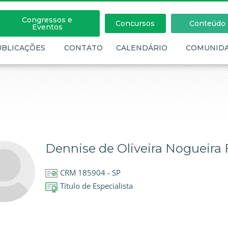
Congressos e
Concursos
Conteúdo c
Eventos
UBLICAÇÕES
CONTATO
CALENDÁRIO
COMUNID
Dennise de Oliveira Nogueira 
CRM 185904 - SP
Título de Especialista