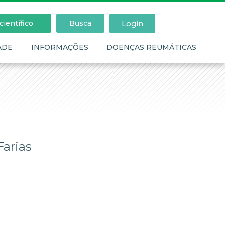
Login
ientífico
Busca
ADE
INFORMAÇÕES
DOENÇAS REUMÁTICAS
Farias