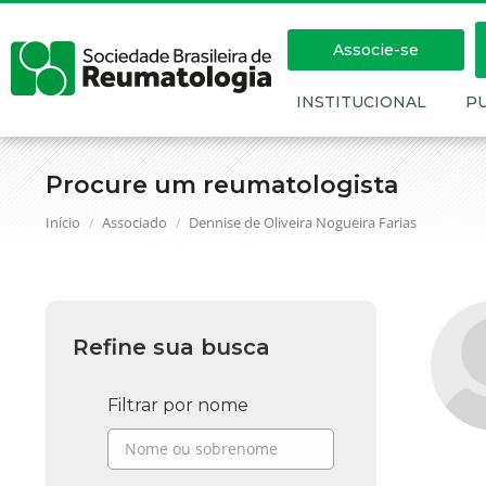
Associe-se
INSTITUCIONAL
P
Procure um reumatologista
Você está aqui:
Início
Associado
Dennise de Oliveira Nogueira Farias
Refine sua busca
Filtrar por nome