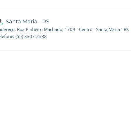
Santa Maria - RS
ndereço: Rua Pinheiro Machado, 1709 - Centro - Santa Maria - RS
elefone: (55) 3307-2338