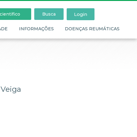
Login
ientífico
Busca
ADE
INFORMAÇÕES
DOENÇAS REUMÁTICAS
 Veiga