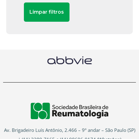
Av. Brigadeiro Luís Antônio, 2.466 – 9º andar – São Paulo (SP)