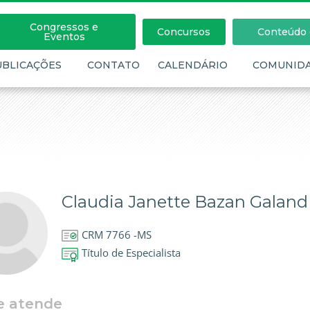
Congressos e
Concursos
Conteúdo c
Eventos
UBLICAÇÕES
CONTATO
CALENDÁRIO
COMUNID
Claudia Janette Bazan Galand
CRM 7766 -MS
Título de Especialista
e atende