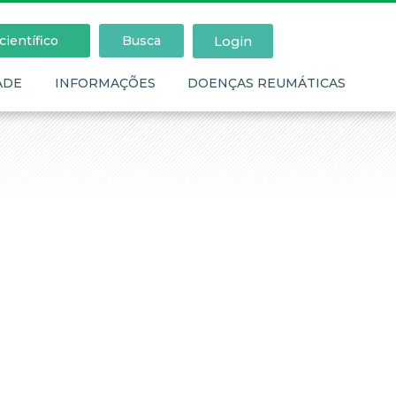
Login
ientífico
Busca
ADE
INFORMAÇÕES
DOENÇAS REUMÁTICAS