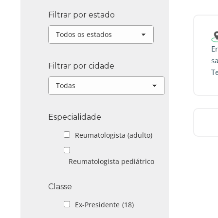
Filtrar por estado
E
s
Filtrar por cidade
T
Especialidade
Reumatologista (adulto)
Reumatologista pediátrico
Classe
Ex-Presidente
(18)