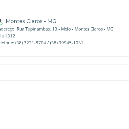
Montes Claros - MG
ndereço: Rua Tupinambás, 13 - Melo - Montes Claros - MG
ala 1312
elefone: (38) 3221-8704 / (38) 99945-1031