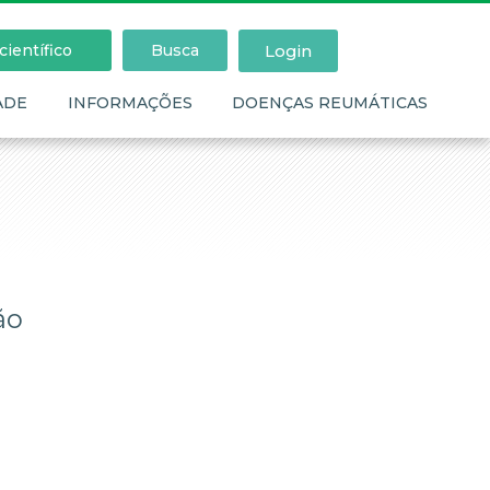
Login
ientífico
Busca
ADE
INFORMAÇÕES
DOENÇAS REUMÁTICAS
ão