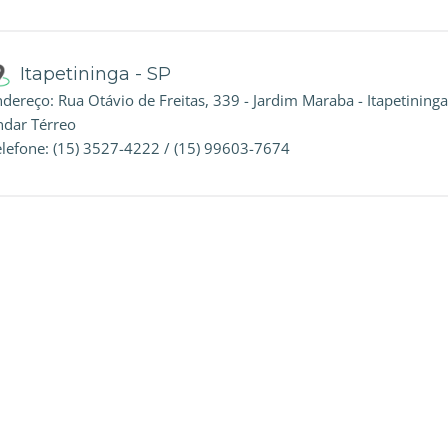
Itapetininga - SP
dereço: Rua Otávio de Freitas, 339 - Jardim Maraba - Itapetininga
ndar Térreo
elefone: (15) 3527-4222 / (15) 99603-7674