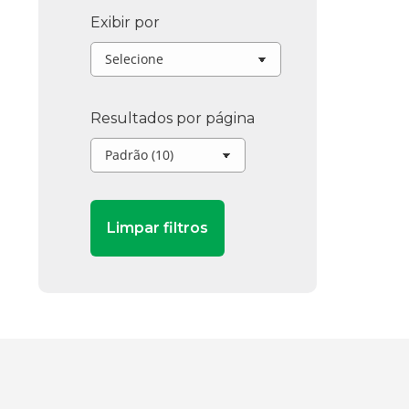
Exibir por
Resultados por página