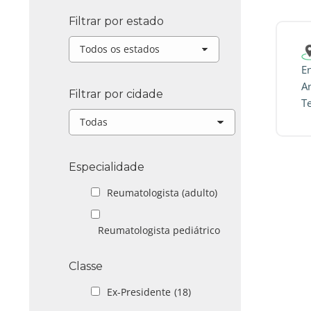
Filtrar por estado
En
A
Filtrar por cidade
T
Especialidade
Reumatologista (adulto)
Reumatologista pediátrico
Classe
Ex-Presidente
(18)