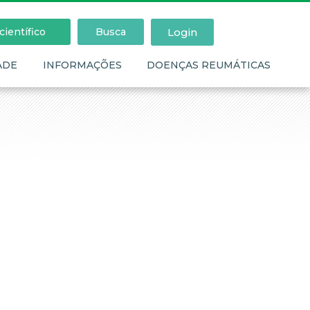
Login
ientífico
Busca
ADE
INFORMAÇÕES
DOENÇAS REUMÁTICAS