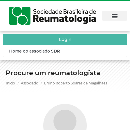
Login
Home do associado SBR
Procure um reumatologista
Você está aqui:
Início
Associado
Bruno Roberto Soares de Magalhães