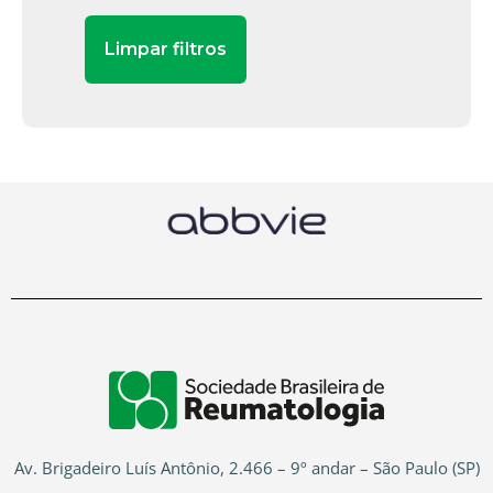
Av. Brigadeiro Luís Antônio, 2.466 – 9º andar – São Paulo (SP)