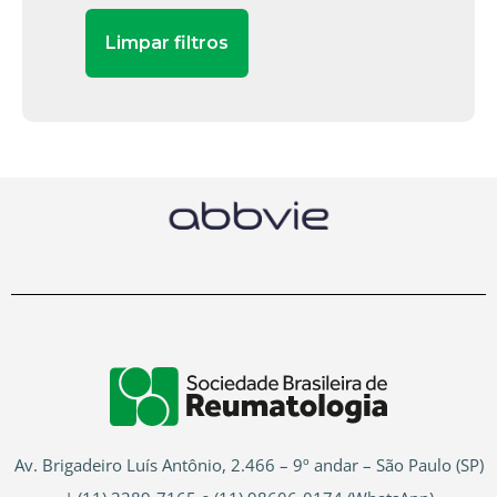
Av. Brigadeiro Luís Antônio, 2.466 – 9º andar – São Paulo (SP)