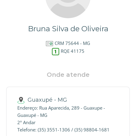
Bruna Silva de Oliveira
CRM 75644 - MG
RQE 41175
Onde atende
Guaxupé - MG
Endereço: Rua Aparecida, 289 - Guaxupe -
Guaxupé - MG
2º Andar
Telefone: (35) 3551-1306 / (35) 98804-1681