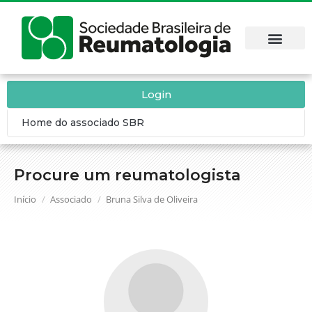
Login
Home do associado SBR
Procure um reumatologista
Você está aqui:
Início
Associado
Bruna Silva de Oliveira