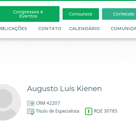
Congressos e
Concursos
Conteúdo c
Eventos
UBLICAÇÕES
CONTATO
CALENDÁRIO
COMUNID
Augusto Luís Kienen
CRM 42207
Título de Especialista
RQE 30785