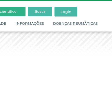
Login
ientífico
Busca
ADE
INFORMAÇÕES
DOENÇAS REUMÁTICAS