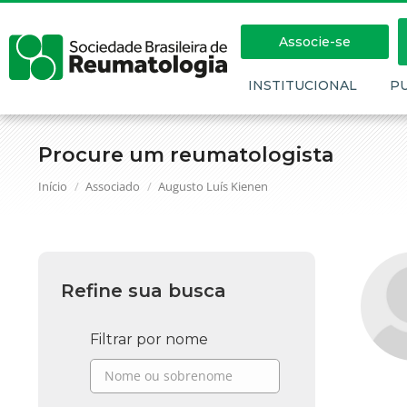
Associe-se
INSTITUCIONAL
P
Procure um reumatologista
Você está aqui:
Início
Associado
Augusto Luís Kienen
Refine sua busca
Filtrar por nome