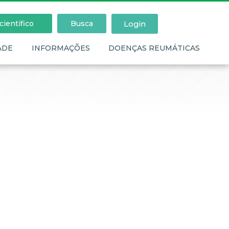
Login
ientífico
Busca
ADE
INFORMAÇÕES
DOENÇAS REUMÁTICAS