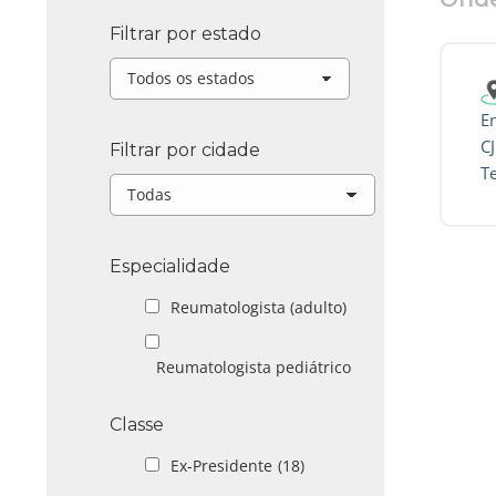
Filtrar por estado
E
C
Filtrar por cidade
T
Especialidade
Reumatologista (adulto)
Reumatologista pediátrico
Classe
Ex-Presidente
(18)