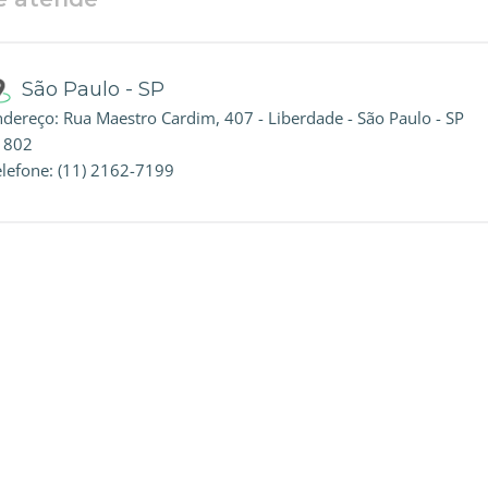
São Paulo - SP
ndereço: Rua Maestro Cardim, 407 - Liberdade - São Paulo - SP
J 802
elefone: (11) 2162-7199