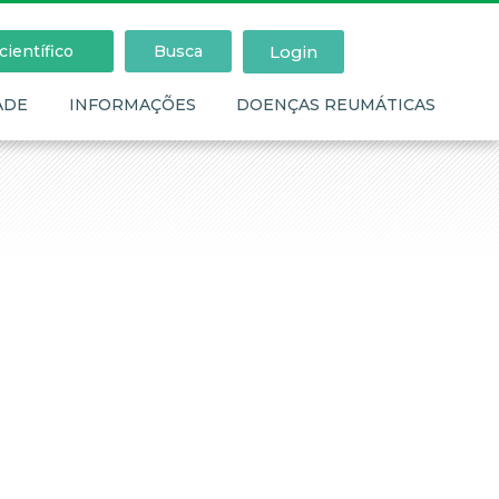
Login
ientífico
Busca
ADE
INFORMAÇÕES
DOENÇAS REUMÁTICAS