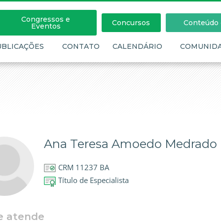
Congressos e
Concursos
Conteúdo c
Eventos
UBLICAÇÕES
CONTATO
CALENDÁRIO
COMUNID
Ana Teresa Amoedo Medrado
CRM 11237 BA
Título de Especialista
e atende