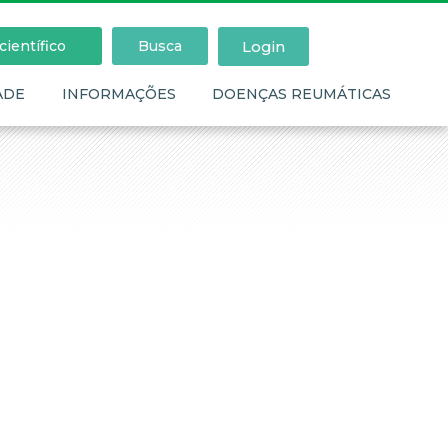
Login
ientífico
Busca
ADE
INFORMAÇÕES
DOENÇAS REUMÁTICAS