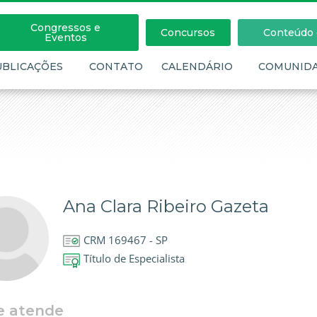
Congressos e
Concursos
Conteúdo c
Eventos
UBLICAÇÕES
CONTATO
CALENDÁRIO
COMUNID
Ana Clara Ribeiro Gazeta
CRM 169467 - SP
Título de Especialista
e atende