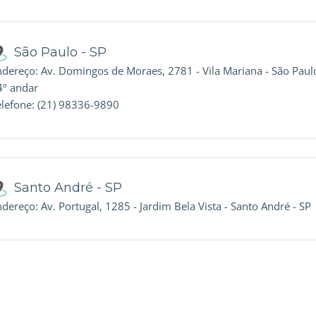
São Paulo - SP
ndereço: Av. Domingos de Moraes, 2781 - Vila Mariana - São Paulo
4º andar
elefone: (21) 98336-9890
Santo André - SP
dereço: Av. Portugal, 1285 - Jardim Bela Vista - Santo André - SP