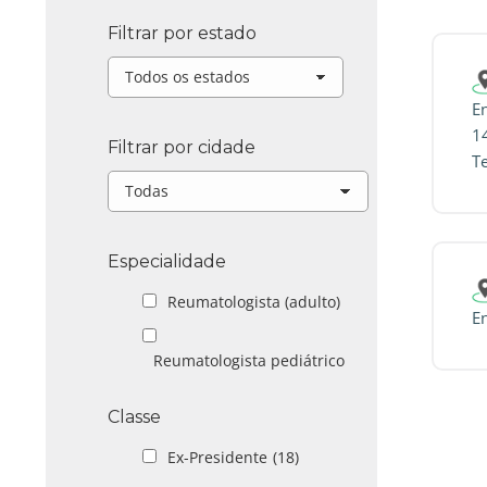
Filtrar por estado
E
1
Filtrar por cidade
T
Especialidade
Reumatologista (adulto)
En
Reumatologista pediátrico
Classe
Ex-Presidente
(18)