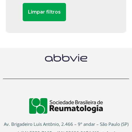
Av. Brigadeiro Luís Antônio, 2.466 – 9º andar – São Paulo (SP)