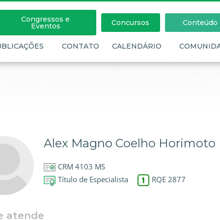
Congressos e
Concursos
Conteúdo c
Eventos
UBLICAÇÕES
CONTATO
CALENDÁRIO
COMUNID
Alex Magno Coelho Horimoto
CRM 4103 MS
Título de Especialista
RQE 2877
e atende