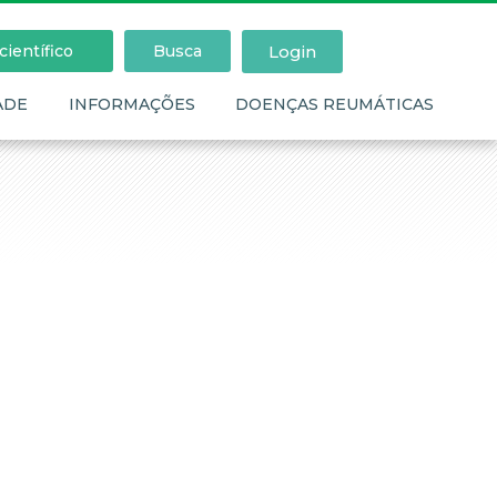
Login
ientífico
Busca
ADE
INFORMAÇÕES
DOENÇAS REUMÁTICAS