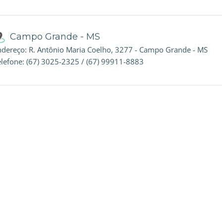
Campo Grande - MS
ndereço: R. Antônio Maria Coelho, 3277 - Campo Grande - MS
elefone: (67) 3025-2325 / (67) 99911-8883