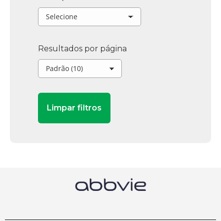
Resultados por página