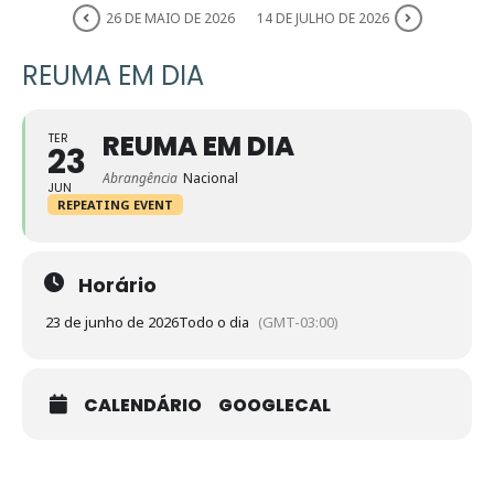
26 DE MAIO DE 2026
14 DE JULHO DE 2026
REUMA EM DIA
REUMA EM DIA
TER
23
Abrangência
Nacional
JUN
REPEATING EVENT
Horário
23 de junho de 2026
Todo o dia
(GMT-03:00)
CALENDÁRIO
GOOGLECAL